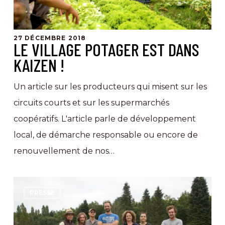
!
27 DÉCEMBRE 2018
LE VILLAGE POTAGER EST DANS
KAIZEN !
Un article sur les producteurs qui misent sur les
circuits courts et sur les supermarchés
coopératifs. L'article parle de développement
local, de démarche responsable ou encore de
renouvellement de nos…
Dans
PRESSE
le
journal