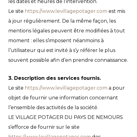
les dates et heures de l’intervention.
Le site
https://www.levillagepotager.com
est mis
à jour régulièrement. De la même façon, les
mentions légales peuvent être modifiées à tout
moment : elles s’imposent néanmoins à
l’utilisateur qui est invité à s’y référer le plus
souvent possible afin d’en prendre connaissance.
3. Description des services fournis.
Le site
https://www.levillagepotager.com
a pour
objet de fournir une information concernant
l’ensemble des activités de la société.
LE VILLAGE POTAGER DU PAYS DE NEMOURS
s’efforce de fournir sur le site
https://www.levillagepotager.com
des