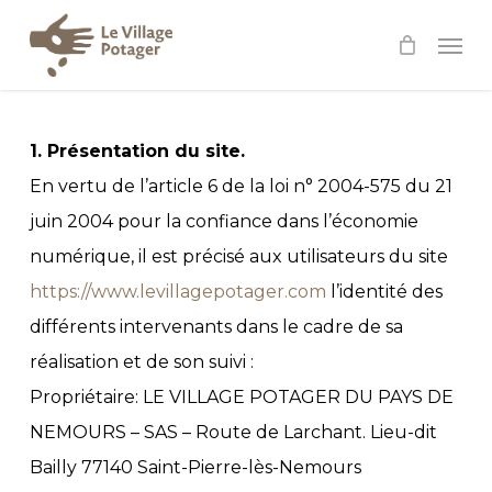
Skip
Men
to
main
content
1. Présentation du site.
En vertu de l’article 6 de la loi n° 2004-575 du 21
juin 2004 pour la confiance dans l’économie
numérique, il est précisé aux utilisateurs du site
https://www.levillagepotager.com
l’identité des
différents intervenants dans le cadre de sa
réalisation et de son suivi :
Propriétaire: LE VILLAGE POTAGER DU PAYS DE
NEMOURS – SAS – Route de Larchant. Lieu-dit
Bailly 77140 Saint-Pierre-lès-Nemours