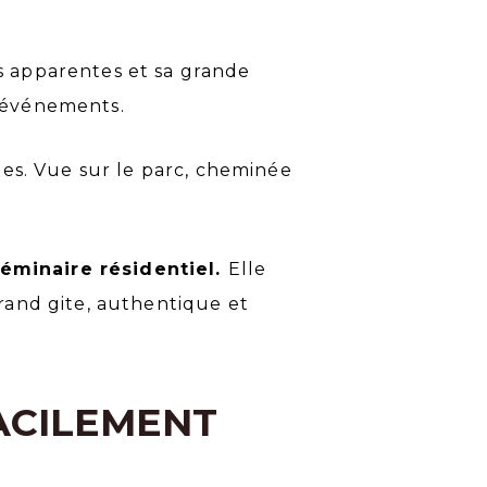
es apparentes et sa grande
s événements.
nnes. Vue sur le parc, cheminée
éminaire résidentiel.
Elle
grand gite, authentique et
FACILEMENT