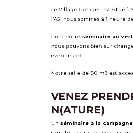
Le Village Potager est situé à 
l’A5, nous sommes à 1 heure de 
Pour votre
séminaire au vert
nous pouvons bien sur changer
événement.
Notre salle de 80 m2 est acce
VENEZ PRENDR
N(ATURE)
Un
séminaire à la campagne
sous toutes ses formes : jardin,