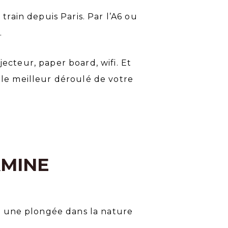
train depuis Paris. Par l’A6 ou
.
jecteur, paper board, wifi. Et
 le meilleur déroulé de votre
AMINE
r une plongée dans la nature