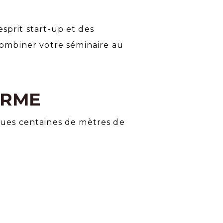
sprit start-up et des
 combiner votre séminaire au
ERME
lques centaines de mètres de