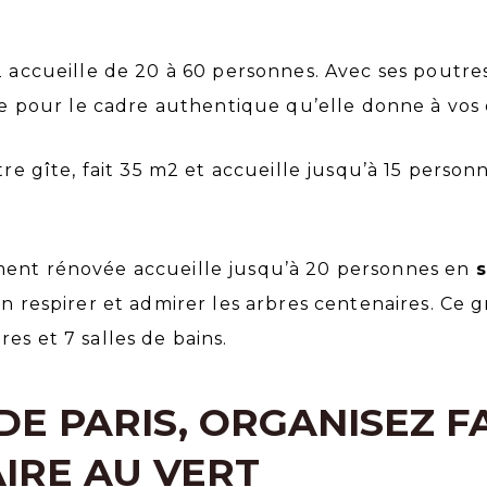
2 accueille de 20 à 60 personnes. Avec ses poutr
ciée pour le cadre authentique qu’elle donne à vo
tre gîte, fait 35 m2 et accueille jusqu’à 15 perso
ment rénovée accueille jusqu’à 20 personnes en
s
on respirer et admirer les arbres centenaires. Ce 
es et 7 salles de bains.
DE PARIS, ORGANISEZ 
IRE AU VERT