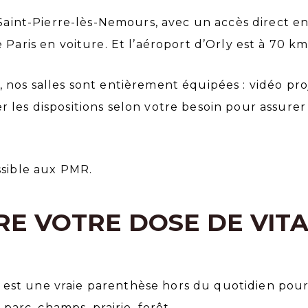
Saint-Pierre-lès-Nemours, avec un accès direct en 
Paris en voiture. Et l’aéroport d’Orly est à 70 km
, nos salles sont entièrement équipées : vidéo pro
 les dispositions selon votre besoin pour assurer
ssible aux PMR.
E VOTRE DOSE DE VIT
est une vraie parenthèse hors du quotidien pou
 parc, champs, prairie, forêt…