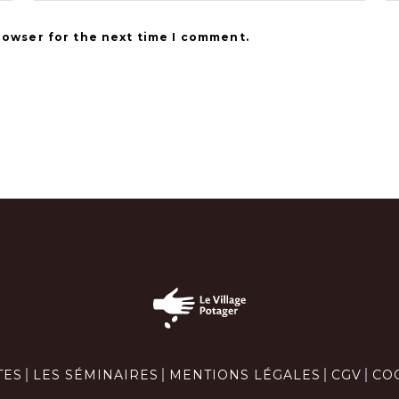
rowser for the next time I comment.
TES
LES SÉMINAIRES
MENTIONS LÉGALES
CGV
CO