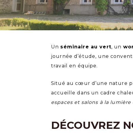
Un
séminaire au vert
, un
wo
journée d’étude, une conventi
travail en équipe.
Situé au cœur d’une nature pré
accueille dans un cadre chale
espaces et salons à la lumière
DÉCOUVREZ NO