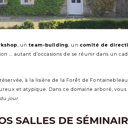
rkshop
, un
team-building
, un
comité de direct
on … autant d’occasions de se réunir dans un cad
servée, à la lisière de la Forêt de Fontainebleau
ureux et atypique. Dans ce domaine arboré, vous
 du jour
.
S SALLES DE SÉMINAIR