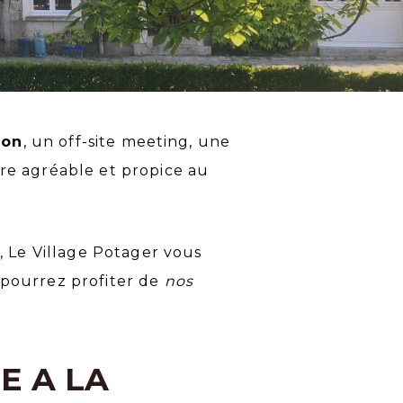
ion
, un off-site meeting, une
re agréable et propice au
, Le Village Potager vous
 pourrez profiter de
nos
E A LA