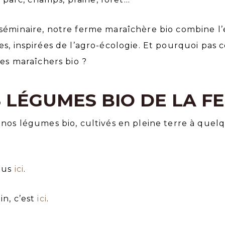
séminaire, notre ferme maraîchère bio combine l’e
s, inspirées de l’agro-écologie. Et pourquoi pas
ces maraîchers bio ?
 LÉGUMES BIO DE LA F
 nos légumes bio, cultivés en pleine terre à que
vous
ici
.
in, c’est
ici
.