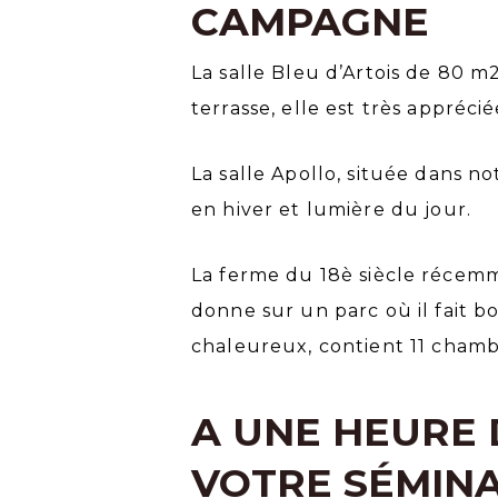
CAMPAGNE
La salle Bleu d’Artois de 80 m
terrasse, elle est très appré
La salle Apollo, située dans no
en hiver et lumière du jour.
La ferme du 18è siècle récem
donne sur un parc où il fait b
chaleureux, contient 11 chambr
A UNE HEURE 
VOTRE SÉMINA