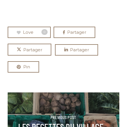
Love
Partager
0
Partager
Partager
Pin
PREVIOUS POST
LES RECETTES DU VILLAGE -