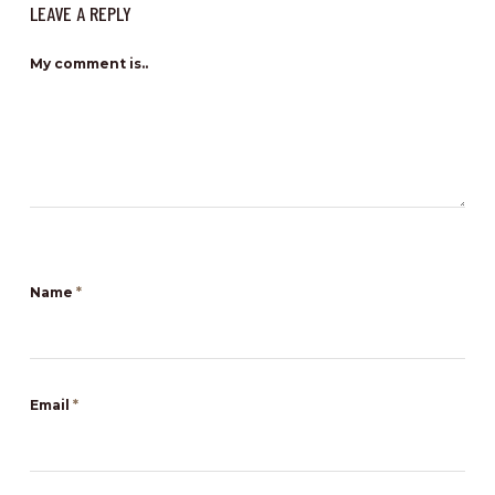
LEAVE A REPLY
My comment is..
Name
*
Email
*