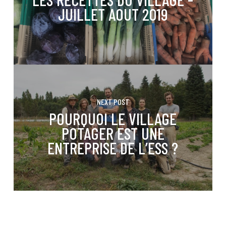
JUILLET AOUT 2019
NEXT POST
POURQUOI LE VILLAGE
POTAGER EST UNE
ENTREPRISE DE L’ESS ?