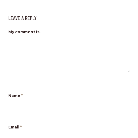
LEAVE A REPLY
My comment is..
Name
*
Email
*