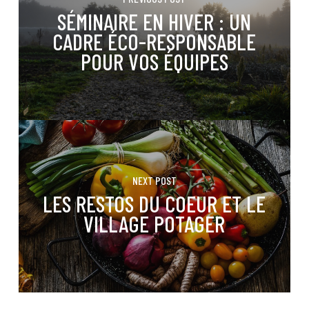
SÉMINAIRE EN HIVER : UN
CADRE ÉCO-RESPONSABLE
POUR VOS ÉQUIPES
NEXT POST
LES RESTOS DU COEUR ET LE
VILLAGE POTAGER