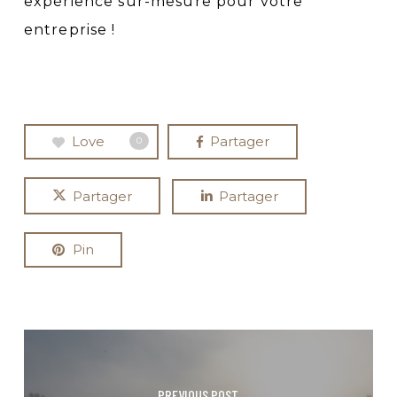
expérience sur-mesure pour votre
entreprise !
Love
Partager
0
Partager
Partager
Pin
PREVIOUS POST