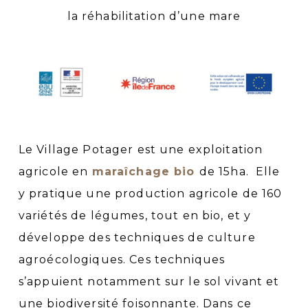
la réhabilitation d’une mare
Le Village Potager est une exploitation
agricole en
maraîchage bio
de 15ha. Elle
y pratique une production agricole de 160
variétés de légumes, tout en bio, et y
développe des techniques de culture
agroécologiques. Ces techniques
s’appuient notamment sur le sol vivant et
une biodiversité foisonnante. Dans ce