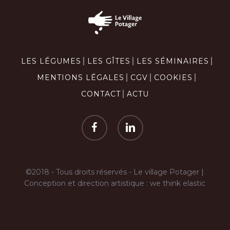
LES LÉGUMES
LES GÎTES
LES SÉMINAIRES
MENTIONS LÉGALES
CGV
COOKIES
CONTACT
ACTU
facebook
linkedin
©2018 - Tous droits réservés -
Le village Potager
|
Conception et direction artistique :
we think elastic